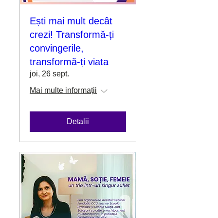
Ești mai mult decât
crezi! Transformă-ți
convingerile,
transformă-ți viata
joi, 26 sept.
Mai multe informații
Detalii