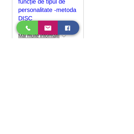
funcție de tipul de
personalitate -metoda
DISC
mie., 10 apr.
Mai multe informații
Detalii