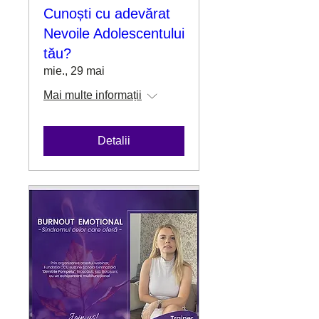
Cunoști cu adevărat
Nevoile Adolescentului
tău?
mie., 29 mai
Mai multe informații
Detalii