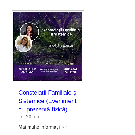
Constelații Familiale și
Sistemice (Eveniment
cu prezență fizică)
joi, 20 iun.
Mai multe informații