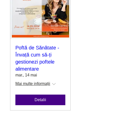
Poftă de Sănătate -
Învață cum să-ți
gestionezi poftele
alimentare
mar., 14 mai
Mai multe informații
Detalii