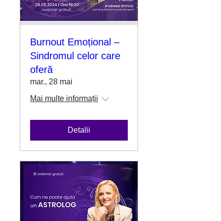
Burnout Emoțional –
Sindromul celor care
oferă
mar., 28 mai
Mai multe informații
Detalii