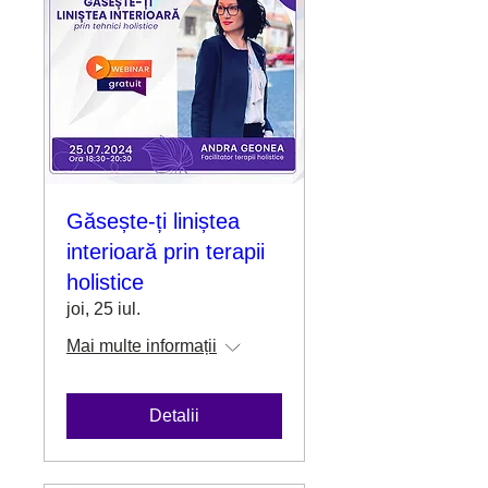
Găsește-ți liniștea
interioară prin terapii
holistice
joi, 25 iul.
Mai multe informații
Detalii