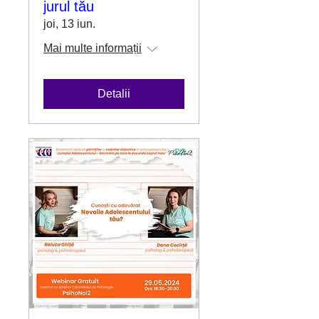
jurul tău
joi, 13 iun.
Mai multe informații
Detalii