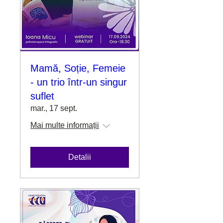
Mamă, Soție, Femeie
- un trio într-un singur
suflet
mar., 17 sept.
Mai multe informații
Detalii