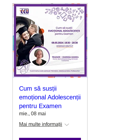
Cum să susții
emoțional Adolescenții
pentru Examen
mie., 08 mai
Mai multe informații