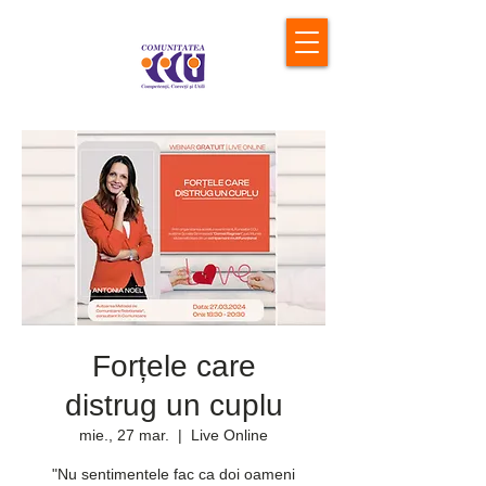
Forțele care
distrug un cuplu
mie., 27 mar.
  |  
Live Online
"Nu sentimentele fac ca doi oameni