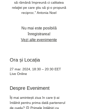
să rămână împreună ci calitatea
relaţiei pe care ştiu să şi-o propună
reciproc." Antonia Noel
Nu mai este posibilă
înregistrarea!
Vezi alte evenimente
Ora și Locația
27 mar. 2024, 18:30 – 20:30 EET
Live Online
Despre Eveniment
Îți mai amintești ziua în care ți-ai 
întâlnit pentru prima dată partenerul 
de cuplu? 😊 Primele întâlniri cu 