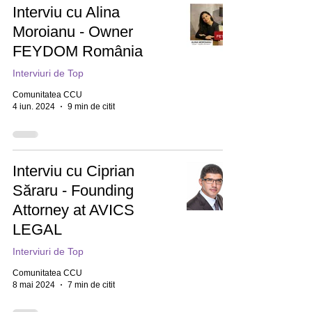
Interviu cu Alina
Moroianu - Owner
FEYDOM România
Interviuri de Top
Comunitatea CCU
4 iun. 2024
9 min de citit
Interviu cu Ciprian
Săraru - Founding
Attorney at AVICS
LEGAL
Interviuri de Top
Comunitatea CCU
8 mai 2024
7 min de citit