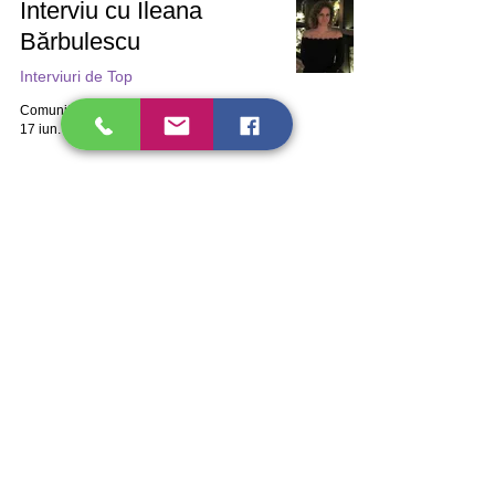
Interviu cu Ileana
Bărbulescu
Interviuri de Top
Comunitatea CCU
17 iun. 2022
2 min de citit
Interviu cu Roxana
Bucur
Financiar
Comunitatea CCU
26 mai 2022
3 min de citit
Interviu cu Cristian
Nicolae