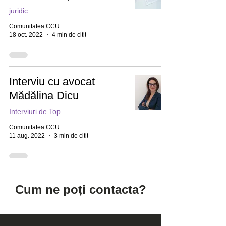
juridic
Comunitatea CCU
18 oct. 2022
4 min de citit
Interviu cu avocat
Mădălina Dicu
Interviuri de Top
Comunitatea CCU
11 aug. 2022
3 min de citit
Cum ne poți contacta?