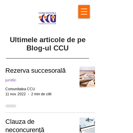
Ultimele articole de pe
Blog-ul CCU
Rezerva succesorală
juridic
Comunitatea CCU
11 nov. 2022
2 min de citit
Clauza de
neconcurență