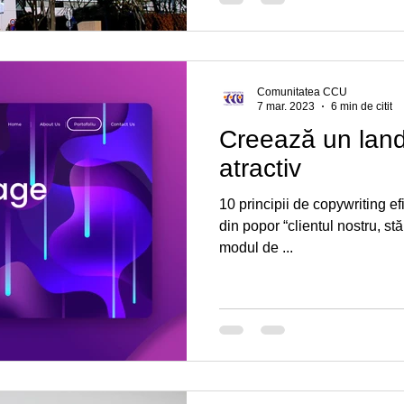
Comunitatea CCU
7 mar. 2023
6 min de citit
Creează un lan
atractiv
10 principii de copywriting ef
din popor “clientul nostru, st
modul de ...