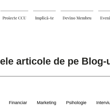
Proiecte CCU
Implică-te
Devino Membru
Even
ele articole de pe Blog
Financiar
Marketing
Psihologie
Intervi