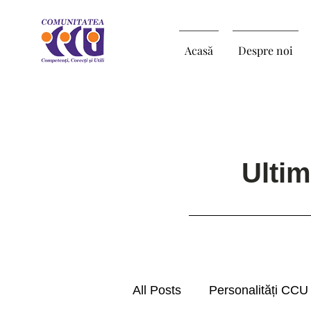
Acasă
Despre noi
Ultim
All Posts
Personalități CCU