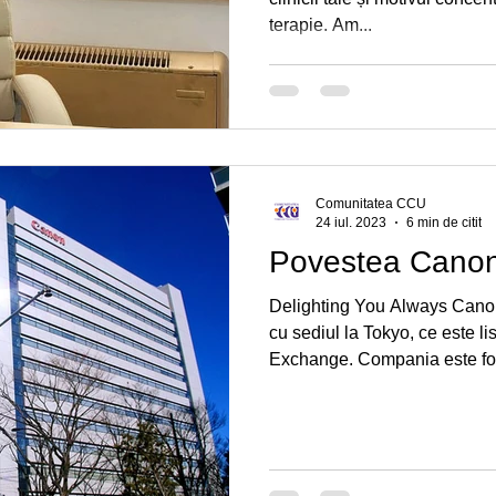
terapie. Am...
Comunitatea CCU
24 iul. 2023
6 min de citit
Povestea Cano
Delighting You Always Canon
cu sediul la Tokyo, ce este l
Exchange. Compania este fon