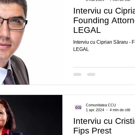
Interviu cu Cipr
Founding Attor
LEGAL
Interviu cu Ciprian Săraru -
LEGAL
Comunitatea CCU
1 apr. 2024
4 min de citit
Interviu cu Crist
Fips Prest