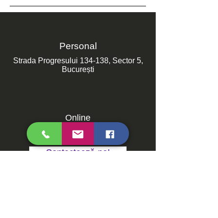
Personal
Strada Progresului 134-138, Sector 5,
București
Online
Prin formularul de contact!
Contactează-ne!
Prin telefon sau E-mail!