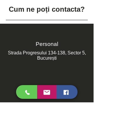
Cum ne poți contacta?
Personal
Strada Progresului 134-138, Sector 5,
București
Online
Prin formularul de contact!
Contactează-ne!