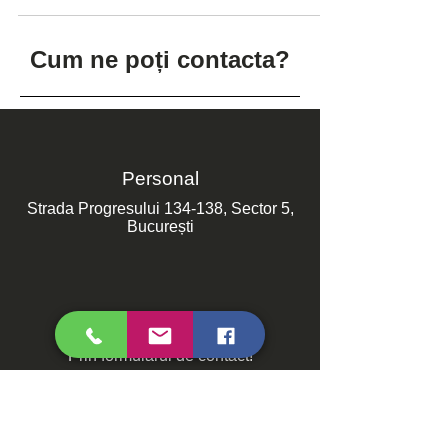
Cum ne poți contacta?
Personal
Strada Progresului 134-138, Sector 5,
București
Online
Prin formularul de contact!
Contactează-ne!