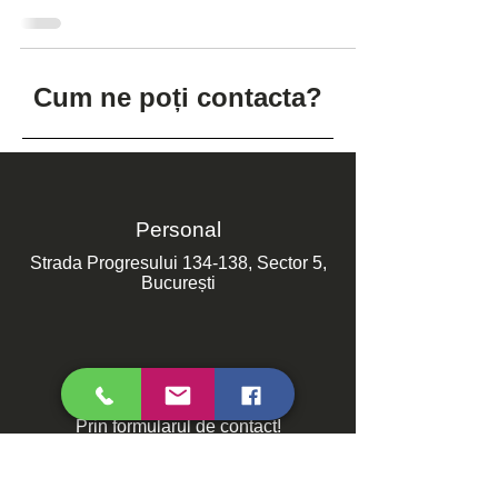
Cum ne poți contacta?
Personal
Strada Progresului 134-138, Sector 5,
București
Online
Prin formularul de contact!
Contactează-ne!