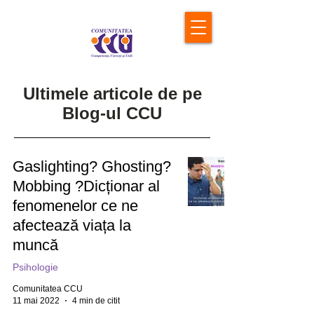
Ultimele articole de pe
Blog-ul CCU
Gaslighting? Ghosting?
Mobbing ?Dicționar al
fenomenelor ce ne
afectează viața la
muncă
Psihologie
Comunitatea CCU
11 mai 2022
4 min de citit