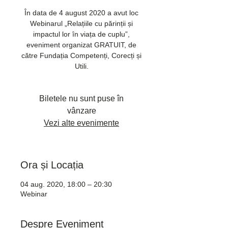
În data de 4 august 2020 a avut loc
Webinarul „Relațiile cu părinții și
impactul lor în viața de cuplu”,
eveniment organizat GRATUIT, de
către Fundația Competenți, Corecți și
Utili.
Biletele nu sunt puse în
vânzare
Vezi alte evenimente
Ora și Locația
04 aug. 2020, 18:00 – 20:30
Webinar
Despre Eveniment