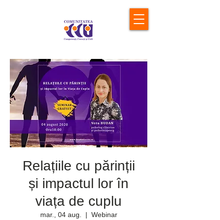
Relațiile cu părinții
și impactul lor în
viața de cuplu
mar., 04 aug.
  |  
Webinar