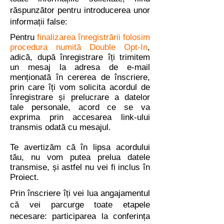
răspunzător pentru introducerea unor
informații false:
Pentru
finalizarea înregistrării folosim
procedura numită Double Opt-In
,
adică, după înregistrare îți trimitem
un mesaj la adresa de e-mail
menționată în cererea de înscriere,
prin care îți vom solicita acordul de
înregistrare și prelucrare a datelor
tale personale, acord ce se va
exprima prin accesarea link-ului
transmis odată cu mesajul.
Te avertizăm că în lipsa acordului
tău, nu vom putea prelua datele
transmise, și astfel nu vei fi inclus în
Proiect.
Prin înscriere îți vei lua angajamentul
că vei parcurge toate etapele
necesare: participarea la conferința