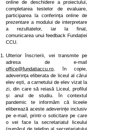
online de deschidere a proiectului,
completarea testelor de evaluare,
participarea la conferința online de
prezentare a modului de interpretare
a rezultatelor, iar la final,
comunicarea unui feedback Fundației
CCU.
Ulterior înscrierii, vei transmite pe
adresa de e-mail
office@fundatiaccu.ro
, în copie,
adeverința eliberata de liceul al cărui
elev ești, a carnetului de elev vizat la
zi, din care să reiasă Liceul, profilul
și anul de studiu. În contextul
pandemic te informăm că liceele
eliberează aceste adeverințe inclusiv
pe e-mail, printr-o solicitare pe care
o vei face la secretariatul liceului
(numărul de telefon al secretariatului