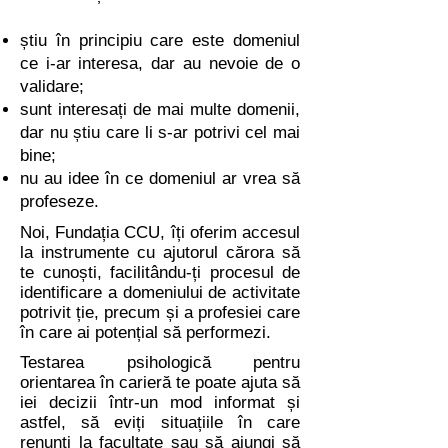
știu în principiu care este domeniul
ce i-ar interesa, dar au nevoie de o
validare;
sunt interesați de mai multe domenii,
dar nu știu care li s-ar potrivi cel mai
bine;
nu au idee în ce domeniul ar vrea să
profeseze.
Noi, Fundația CCU, îți oferim accesul
la instrumente cu ajutorul cărora să
te cunoști, facilitându-ți procesul de
identificare a domeniului de activitate
potrivit ție, precum și a profesiei care
în care ai potențial să performezi.
Testarea psihologică pentru
orientarea în carieră te poate ajuta să
iei decizii într-un mod informat și
astfel, să eviți situațiile în care
renunți la facultate sau să ajungi să