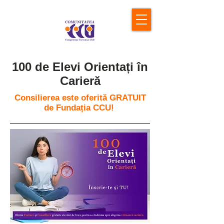
100 de Elevi Orientați în
Carieră
Consilierea este oferită GRATUIT
de Fundația CCU!