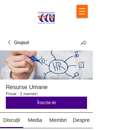
Grupuri
Resurse Umane
Privat
·
2 membri
Înscrie-te
Discuții
Media
Membri
Despre