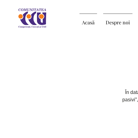
Acasă
Despre noi
În da
pasivi