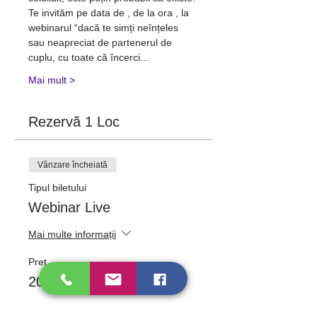
Te invităm pe data de 
, de la ora 
, la 
webinarul “
dacă te simți neînțeles 
sau neapreciat de partenerul de 
cuplu, cu toate că încerci…
Mai mult >
Rezervă 1 Loc
Vânzare încheiată
Tipul biletului
Webinar Live
Mai multe informații
Preț
20,00 RON