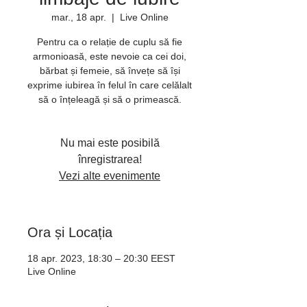
mar., 18 apr.
  |  
Live Online
Pentru ca o relație de cuplu să fie
armonioasă, este nevoie ca cei doi,
bărbat și femeie, să învețe să își
exprime iubirea în felul în care celălalt
să o înțeleagă și să o primească.
Nu mai este posibilă
înregistrarea!
Vezi alte evenimente
Ora și Locația
18 apr. 2023, 18:30 – 20:30 EEST
Live Online