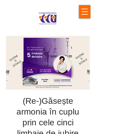
(Re-)Găsește
armonia în cuplu
prin cele cinci
limbaje de iubire