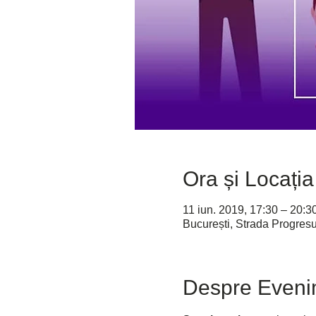
Ora și Locația
11 iun. 2019, 17:30 – 20:3
București, Strada Progres
Despre Eveni