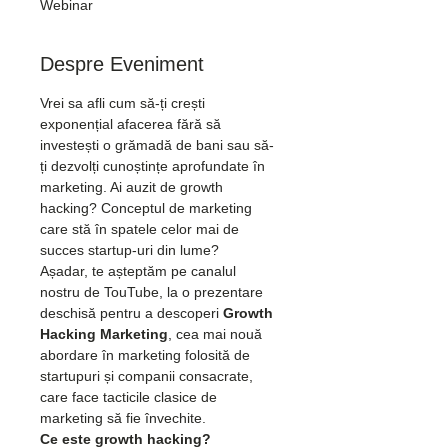
Webinar
Despre Eveniment
Vrei sa afli cum să-ți crești 
exponențial afacerea fără să 
investești o grămadă de bani sau să-
ți dezvolți cunoștințe aprofundate în 
marketing. Ai auzit de growth 
hacking? Conceptul de marketing 
care stă în spatele celor mai de 
succes startup-uri din lume?
Așadar, te așteptăm pe canalul 
nostru de TouTube, la o prezentare 
deschisă pentru a descoperi 
Growth 
Hacking Marketing
, cea mai nouă 
abordare în marketing folosită de 
startupuri și companii consacrate, 
care face tacticile clasice de 
marketing să fie învechite.
Ce este growth hacking?