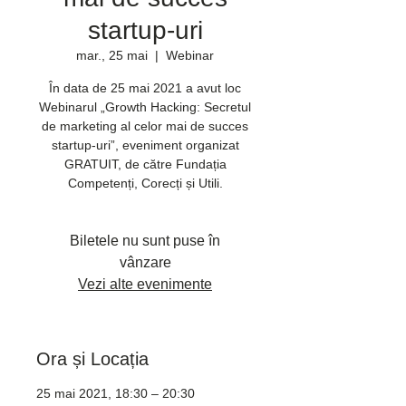
startup-uri
mar., 25 mai
  |  
Webinar
În data de 25 mai 2021 a avut loc
Webinarul „Growth Hacking: Secretul
de marketing al celor mai de succes
startup-uri”, eveniment organizat
GRATUIT, de către Fundația
Competenți, Corecți și Utili.
Biletele nu sunt puse în
vânzare
Vezi alte evenimente
Ora și Locația
25 mai 2021, 18:30 – 20:30