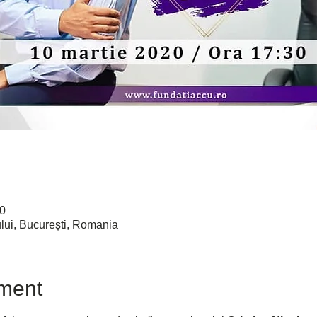
30
lui, București, Romania
ment