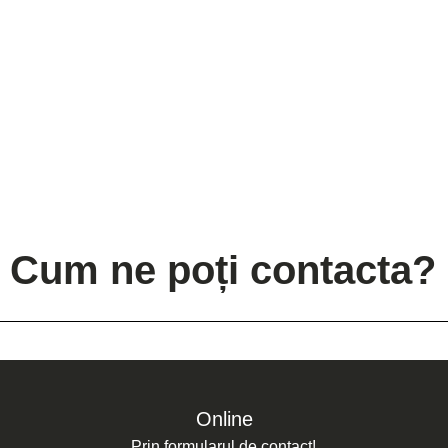
Cum ne poți contacta?
Online
Prin formularul de contact!