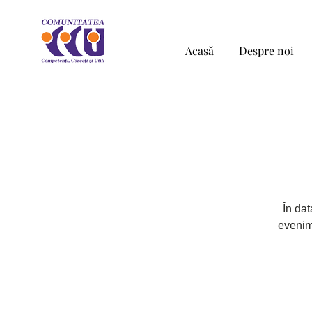
Acasă
Despre noi
În dat
evenim