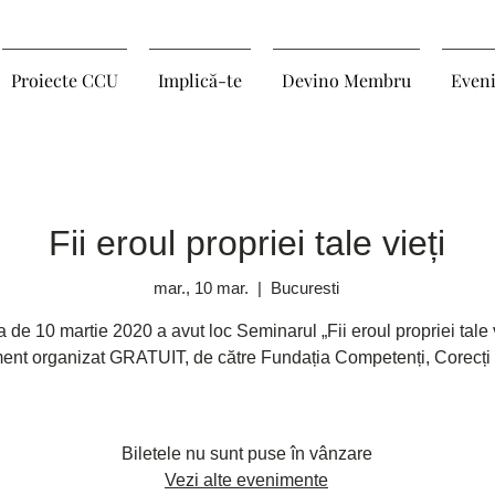
Proiecte CCU
Implică-te
Devino Membru
Even
Fii eroul propriei tale vieți
mar., 10 mar.
  |  
Bucuresti
a de 10 martie 2020 a avut loc Seminarul „Fii eroul propriei tale v
ent organizat GRATUIT, de către Fundația Competenți, Corecți și
Biletele nu sunt puse în vânzare
Vezi alte evenimente