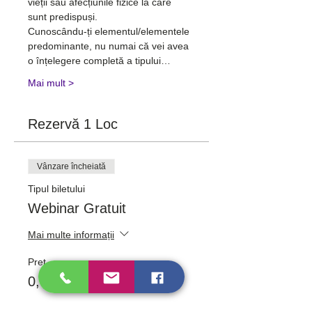
vieții sau afecțiunile fizice la care 
sunt predispuși.
Cunoscându-ți elementul/elementele 
predominante, nu numai că vei avea 
o înțelegere completă a tipului…
Mai mult >
Rezervă 1 Loc
Vânzare încheiată
Tipul biletului
Webinar Gratuit
Mai multe informații
Preț
0,00 RON