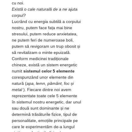
cu noi.
Există o cale naturală de a ne ajuta 
corpul?
Lucrând cu energia subtilă a corpului 
nostru, putem face fața mai bine 
stresului, putem reduce anxietatea, 
ne putem feri de numeroase boli, 
putem să revigoram un trup obosit și 
să revitalizam o minte epuizată.
Conform medicinei tradiționale 
chineze, există un sistem energetic 
numit 
sistemul celor 5 elemente
corespunzând unor elemente din 
natură (
apa, lemn, pământ, foc și 
metal 
). Fiecare dintre noi avem 
reprezentate toate cele 5 elemente 
în sistemul nostru energetic, dar unul 
sau două sunt dominante și ne 
determină trăsăturile fizice, tipul de 
personalitate, emoțiile principale pe 
care le experimentăm de-a lungul 