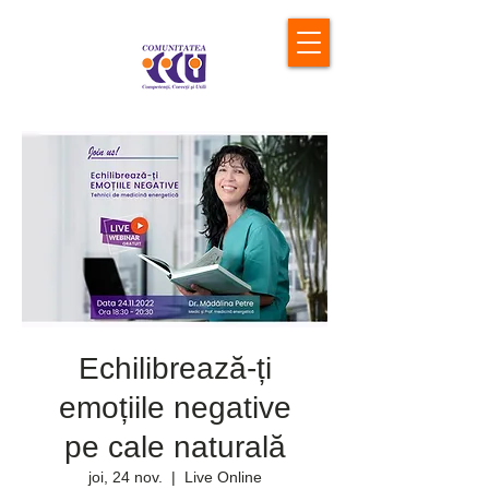
Echilibrează-ți
emoțiile negative
pe cale naturală
joi, 24 nov.
  |  
Live Online