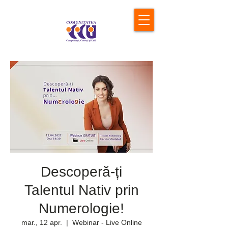
Descoperă-ți
Talentul Nativ prin
Numerologie!
mar., 12 apr.
  |  
Webinar - Live Online