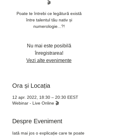
🎬
Poate te întrebi ce legătură există
între talentul tău nativ și
numerologie...?!
Nu mai este posibilă
înregistrarea!
Vezi alte evenimente
Ora și Locația
12 apr. 2022, 18:30 – 20:30 EEST
Webinar - Live Online 🎬
Despre Eveniment
Iată mai jos o explicație care te poate 