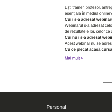
Ești trainer, profesor, antr
esențială în mediul online
Cui i s-a adresat webinar
Webinarul s-a adresat celor 
de rezultatele lor, celor ce 
Cui nu i s-a adresat webi
Acest webinar nu se adresea
Cu ce plecat acasă cursa
Mai mult >
Personal