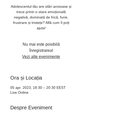
Adolescentul tău are stări anxioase și
trece printr-o stare emoțională
negativă, dominată de frică, furie,
frustrare și tristețe? Alfă cum îl poți
ajuta!
Nu mai este posibilă
înregistrarea!
Vezi alte evenimente
Ora și Locația
05 apr. 2023, 18:30 – 20:30 EEST
Live Online
Despre Eveniment