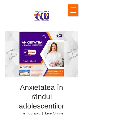
Anxietatea în
rândul
adolescenților
mie., 05 apr.
  |  
Live Online