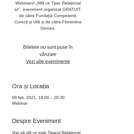
Webinarul „Află ce Tipar Relațional
ai!”, eveniment organizat GRATUIT,
de către Fundația Competenți,
Corecți și Utili și de către Florentina
Gionea.
Biletele nu sunt puse în
vânzare
Vezi alte evenimente
Ora și Locația
09 feb. 2021, 18:00 – 20:30
Webinar
Despre Eveniment
Vrei să afli ce este Tiparul Relațional 