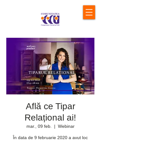
Află ce Tipar
Relațional ai!
mar., 09 feb.
  |  
Webinar
În data de 9 februarie 2020 a avut loc