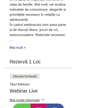
viața de familie. Mai mult, vei analiza 
metodele de comunicare, alegerile și 
prioritățile necesare în relațiile cu 
adolescenții.
În cadrul webinarului vom avea parte 
și de discuții libere, jocuri de rol, 
autocunoaștere. Materiale necesare:
…
Mai mult >
Rezervă 1 Loc
Vânzare încheiată
Tipul biletului
Webinar Live
Mai multe informații