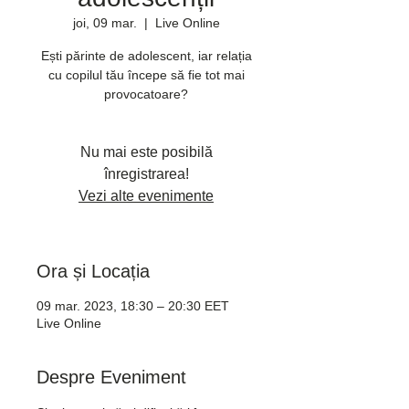
joi, 09 mar.
  |  
Live Online
Ești părinte de adolescent, iar relația
cu copilul tău începe să fie tot mai
provocatoare?
Nu mai este posibilă
înregistrarea!
Vezi alte evenimente
Ora și Locația
09 mar. 2023, 18:30 – 20:30 EET
Live Online
Despre Eveniment