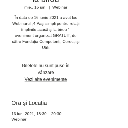
mie., 16 iun.
  |  
Webinar
În data de 16 iunie 2021 a avut loc
Webinarul „4 Pași simpli pentru relații
împlinite acasă și la birou ”,
eveniment organizat GRATUIT, de
către Fundația Competenți, Corecți și
Utili.
Biletele nu sunt puse în
vânzare
Vezi alte evenimente
Ora și Locația
16 iun. 2021, 18:30 – 20:30
Webinar