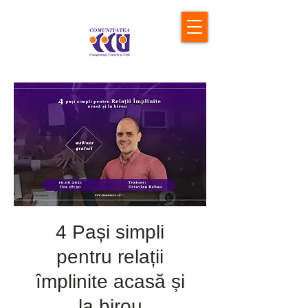
4 Pași simpli
pentru relații
împlinite acasă și
la birou