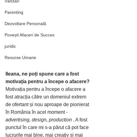
Vânzări
Parenting
Dezvoltare Personală
Povești Afaceri de Succes
juridic
Resurse Umane
Ileana, ne poți spune care a fost 
motivația pentru a începe o afacere?
Motivația pentru a începe o afacere a 
fost atracția către un domeniul extrem 
de ofertant și nou aproape de pionierat 
în România în acel moment - 
advertising, design, production
 . A fost 
punctul în care mi s-a părut că pot face 
lucrurile mai bine, mai creativ și mai 