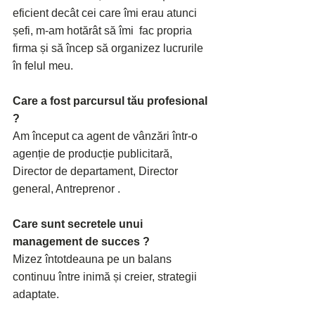
eficient decât cei care îmi erau atunci 
șefi, m-am hotărât să îmi  fac propria 
firma și să încep să organizez lucrurile 
în felul meu.
Care a fost parcursul tău profesional 
?
Am început ca agent de vânzări într-o 
agenție de producție publicitară, 
Director de departament, Director 
general, Antreprenor .
Care sunt secretele unui 
management de succes ?
Mizez întotdeauna pe un balans 
continuu între inimă și creier, strategii 
adaptate.