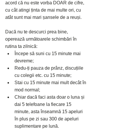
acord că nu este vorba DOAR de cifre, 
cu cât atingi ținta de mai multe ori, cu 
atât sunt mai mari șansele de a reuși.
Dacă nu te descurci prea bine, 
operează următoarele schimbări în 
rutina ta zilnică:
Începe să suni cu 15 minute mai 
devreme;
Redu-ți pauza de prânz, discuțiile 
cu colegii etc. cu 15 minute;
Stai cu 15 minute mai mult decât în 
mod normal;
Chiar dacă faci asta doar o luna și 
dai 5 telefoane la fiecare 15 
minute, asta înseamnă 15 apeluri 
în plus pe zi sau 300 de apeluri 
suplimentare pe lună.