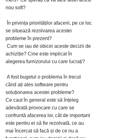
nou soft?
 În privința priorităților afacerii, pe ce loc 
se situează rezolvarea acestei 
probleme în prezent?
 Cum se iau de obicei aceste decizii de 
achiziție? Cine este implicat în 
alegerea furnizorului cu care lucrați?
 A fost bugetul o problema în trecut 
când ați ales software pentru 
soluționarea acestei probleme?
Ce caut în general este să înțeleg 
adevărată provocare cu care se 
confruntă afacerea lor, cât de important 
este pentru ei să fie rezolvată, ce au 
mai încercat să facă și de ce nu a 