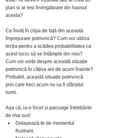
plan și ar ieși învingătoare din haosul 
acesta?
Ce învăț în clipa de față din această 
împrejurare potrivnică? Cum voi utiliza 
lecția pentru a scădea probabilitatea ca 
acest lucru să se întâmple din nou?
Cum voi vorbi despre această situație 
potrivnică în câțiva ani de acum înainte?
Probabil, această situație potrivnică 
prin care treci acum nu va fi sfârșitul 
lumii. 
Așa că, ia-o încet și parcurge întrebările 
de mai sus!
Detașează-te de momentul 
frustrant.