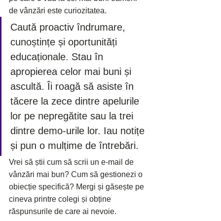
de vânzări este curiozitatea.
Caută proactiv îndrumare, 
cunoștințe și oportunități 
educaționale. Stau în 
apropierea celor mai buni și 
ascultă. Îi roagă să asiste în 
tăcere la zece dintre apelurile 
lor pe nepregătite sau la trei 
dintre demo-urile lor. Iau notițe 
și pun o mulțime de întrebări.
Vrei să știi cum să scrii un e-mail de 
vânzări mai bun? Cum să gestionezi o 
obiecție specifică? Mergi și găsește pe 
cineva printre colegi și obține 
răspunsurile de care ai nevoie.