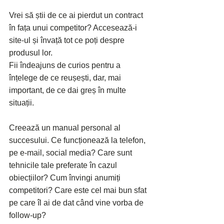
Vrei să știi de ce ai pierdut un contract 
în fața unui competitor? Accesează-i 
site-ul și învață tot ce poți despre 
produsul lor.
Fii îndeajuns de curios pentru a 
înțelege de ce reușești, dar, mai 
important, de ce dai greș în multe 
situații.
Creează un manual personal al 
succesului. Ce funcționează la telefon, 
pe e-mail, social media? Care sunt 
tehnicile tale preferate în cazul 
obiecțiilor? Cum învingi anumiți 
competitori? Care este cel mai bun sfat 
pe care îl ai de dat când vine vorba de 
follow-up?